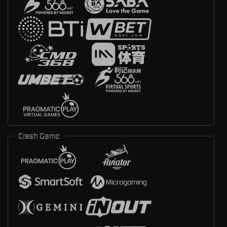
Crash Game