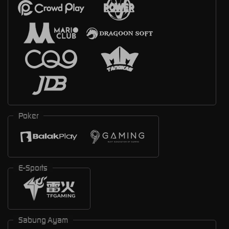
Poker
E-Sports
Sabung Ayam