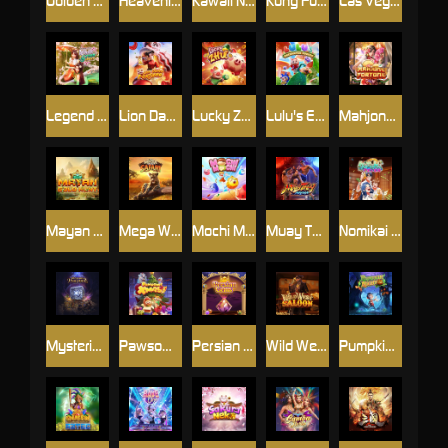
Golden Hatch
Heavenly Sage
Kawaii Neko
Kung Fu Warrior
Las Vegas Party
Legend of the White and Green Snake
Lion Dance Fortune
Lucky Zhu
Lulu's Enchanted Forest
Mahjong Fortune
Mayan Gold Hunt
Mega Wild Safari
Mochi Mochi
Muay Thai Arena
Nomikai Fever
Mysteries of Pandora
Pawsome Xmas
Persian Gems
Wild West Saloon
Pumpkin Night