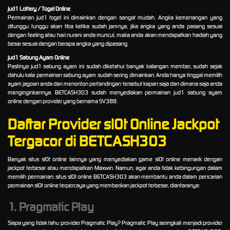
jud1 Lottery / Togel Online
Permainan jud1 togel ini dimainkan dengan sangat mudah. Angka kemenangan yang
ditunggu tunggu akan tiba ketika sudah jamnya, jika angka yang anda pasang sesuai
dengan feeling atau hari nurani anda muncul, maka anda akan mendapatkan hadiah yang
besar sesuai dengan berapa angka yang dipasang.
jud1 Sabung Ayam Online
Pastinya jud1 sabung ayam ini sudah diketahui banyak kalangan member, sudah sejak
dahulu kala permainan sabung ayam sudah sering dimainkan. Anda hanya tinggal memilih
ayam jagoan anda dan menonton pertandingan tersebut kapan saja dan dimana saja anda
menginginkannya. BETCASH303 sudah menyediakan permainan jud1 sabung ayam
online dengan provider yang bernama SV388.
Daftar Provider sl0t Online Jackpot
Tergacor di BETCASH303
Banyak situs sl0t online lainnya yang menyediakan game sl0t online menarik dengan
jackpot terbesar atau mendapatkan Maxwin. Namun, agar anda tidak kebingungan dalam
memilih permainan, situs sl0t online BETCASH303 akan membantu anda dalam pencarian
permainan sl0t online terpercaya yang memberikan jackpot terbesar, diantaranya:
1. Pragmatic Play
Siapa yang tidak tahu provider Pragmatic Play? Pragmatic Play seringkali menjadi provider