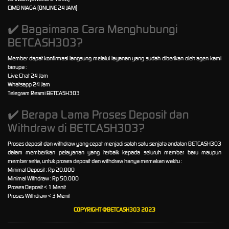
CIMB NIAGA (ONLINE 24 JAM)
✔️ Bagaimana Cara Menghubungi
BETCASH303?
Member dapat konfirmasi langsung melalui layanan yang sudah diberikan oleh agen kami
berupa :
Live Chat 24 Jam
Whatsapp 24 Jam
Telegram Resmi BETCASH303
✔️ Berapa Lama Proses Deposit dan
Withdraw di BETCASH303?
Proses deposit dan withdraw yang cepat menjadi salah satu senjata andalan BETCASH303
dalam memberikan pelayanan yang terbaik kepada seluruh member baru maupun
member setia, untuk proses deposit dan withdraw hanya memakan waktu :
Minimal Deposit : Rp 20.000
Minimal Withdraw : Rp 50.000
Proses Deposit < 1 Menit
Proses Withdraw < 3 Menit
COPYRIGHT @BETCASH303 2023