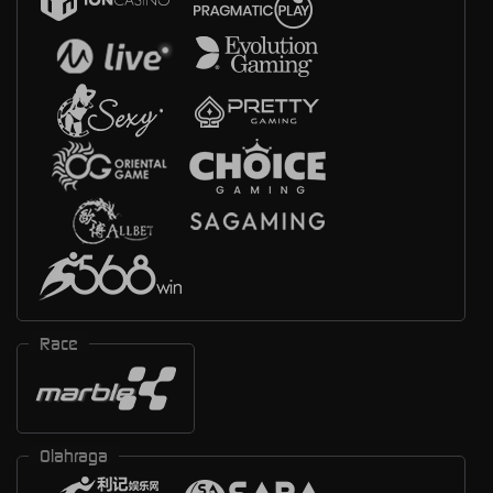
Race
Olahraga