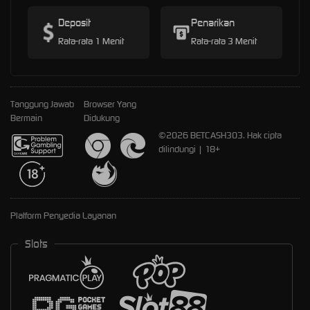
Deposit
Penarikan
Rata-rata 1 Menit
Rata-rata 3 Menit
Tanggung Jawab
Browser Yang
Bermain
Didukung
©2026 BETCASH303. Hak cipta
dilindungi | 18+
Platform Penyedia Layanan
Slots