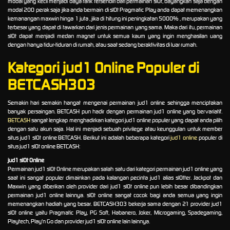
modal yang kecil menjadi daya tarik tersendiri dari permainan sl0t, bayangkan saja dengan
modal 200 perak saja jika anda bermain di sl0t Pragmatic Play anda dapat memenangkan
kemanangan maxwin hinga 1 juta , jika di hitung ini peningkatan 5000% , merupakan yang
terbesar yang dapat di tawarkan dari jenis permainan yang sama. Maka dari itu, permainan
sl0t dapat menjadi medan magnet untuk semua kaum yang ingin menghasilan uang
dengan hanya tidur-tiduran di rumah, atau saat sedang beraktivitas di luar rumah.
Kategori jud1 Online Populer di
BETCASH303
Semakin hari semakin hangat mengenai permainan jud1 online sehingga menciptakan
banyak persaingan. BETCASH pun hadir dengan permainan jud1 online yang bervariatif.
BETCASH
sangat lengkap menghadirkan kategori jud1 online populer yang dapat anda pilih
dengan satu akun saja. Hal ini menjadi sebuah privilege atau keunggulan untuk member
situs jud1 sl0t online BETCASH. Berikut ini adalah beberapa kategori
jud1 online
populer di
situs jud1 sl0t online BETCASH:
jud1 sl0t Online
Permainan jud1 sl0t Online merupakan salah satu dari kategori permainan jud1 online yang
saat ini sangat populer dimainkan pada kalangan pecinta jud1 alias sl0tter. Jackpot dan
Maxwin yang diberikan oleh provider dari jud1 sl0t online pun lebih besar dibandingkan
permainan jud1 online lainnya. sl0t online sangat cocok bagi anda semua yang ingin
memenangkan hadiah yang besar. BETCASH303 bekerja sama dengan 21 provider jud1
sl0t online yaitu Pragmatic Play, PG Soft, Habanero, Joker, Microgaming, Spadegaming,
Playtech, Play'n Go dan provider jud1 sl0t online lain lainnya.