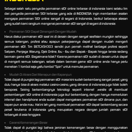
Sebagai salah satu penyedia permainan sl0t online terbesar di indonesia kami selaku tim
dari penyedia permainan Sl0t terbesar yang ada di INDONESIA ingin memberikan asalan
mengapa permainan Sl0t online sangat di segani di Indonesia, berikut beberapa alasan
yang sudah kami rangkum mengenai permainan sl0t sangat di segani di indonesia:
Permainan Sl0t Dapat Dimengerti Dengan Mudah
Harus diakui permainan sl0t saat ini di desain dengan sangat seefisien mungkin sehingga
semua kalangan, profesi atau apapun pekerjaannya dapat dengan mudah mengerti
permainan sl0t. Tim BETCASH303 sendiri pun pernah melihat berbagai profesi seperti
Satpam, Penjaga Warung, Ojek Online, Ibu - Ibu dan Bapak - Bapak hingga lansia sedang
bermain game sl0t. Bagaimana tidak? Karena permainan sl0t sudah di desain untuk dapat
di mengerti semua kalangan, sebab dalam bermain game sl0t online anda hanya perlu
menekan 1 tombol saja yaitu tombol "Spin" untuk memulai permainan.
Mudah Di Akses Dari Manapun dan Kapanpun
Tidak dapat di pungkiri lagi permainan sl0t masa kini sudah berkembang sangat pesat, yang
dulu hanya bisa di akses melalui casino-casino, yang dimana di indonesia juga tidak boleh
beroprasi. Seiring berkembangnya teknologi seperti internet ,wesite dll membuat
perkembangan sl0t online di indonesia juga ikut berkembang, dengan hanya memerlukan
internet dan handphone anda sudah dapat mengakses permainan sl0t dimana pun, dan
kapan pun anda mau. Hal ini lah yang membuat permainan sl0t dapat berkembang secara
pesat terutama di indonesia yang merupakan negara dengan jumlah pemain sl0t
terbanyak di asia tenggara.
Garansi Kemenangan Besar
Tidak dapat di pungkiri lagi bahwa jaminan kemenangan besar dengan menggunakan