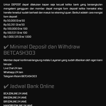
Untuk DEPOSIT dapat dilakukan kapan saja kecuali ketika bank yang bersangkutan
mengalami gangguan dan member dapat mengisi form deposit ketika transaksi atau
transfer tersebut sudah berhasil dan masuk ke rekening tujuan. Berikut adalah cara mengisi
form deposit :
Rp.50,000 Di isi 50
Rp.50,351 Di isi 50
Rp.100,000 Di isi 100
Rp.100,531 Di isi 100
Rp.1.000,125 Di isi 1.000
✔️ Minimal Deposit dan Withdraw
BETCASH303
Member dapat konfirmasi langsung melalui Layanan yang sudah diberikan oleh agen kami
berupa :
Live Chat 24 Jam
Whatsapp 24 Jam
Telegram Resmi BETCASH303
✔️ Jadwal Bank Online
BCA (ONLINE 24 JAM)
BNI (ONLINE 24 JAM)
BRI (ONLINE 24 JAM)
MANDIRI (ONLINE 24 JAM)