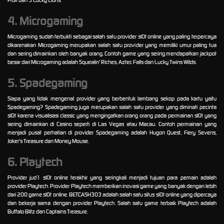
Fruit dan 5 Lucky Lions.
4. Microgaming
Microgaming sudah terbukti sebagai salah satu provider sl0t online yang paling terpercaya
dikarenakan Microgaming merupakan salah satu provider yang memiliki umur paling tua
dan sering dimainkan oleh banyak orang. Contoh game yang sering mendapatkan jackpot
besar dari Microgaming adalah Squealin' Riches, Aztec Falls dan Lucky Twins Wilds.
5. Spadegaming
Siapa yang tidak mengenal provider yang berbentuk lambang sekop pada kartu yaitu
Spadegaming? Spadegaming juga merupakan salah satu provider yang diminati pecinta
sl0t karena visualisasi classic yang mengingatkan orang orang pada permainan sl0t yang
sering dimainkan di Casino seperti di Las Vegas atau Macau. Contoh permainan yang
menjadi pusat perhatian di provider Spadegaming adalah Hugon Quest, Fiery Sevens,
Joker's Treasure dan Money Mouse.
6. Playtech
Provider jud1 sl0t online terakhir yang seringkali menjadi tujuan para pemain adalah
provider Playtech. Provider Playtech memberikan inovasi game yang banyak dengan lebih
dari 200 game sl0t online. BETCASH303 adalah salah satu situs sl0t online yang dipercaya
dan bekerja sama dengan provider Playtech. Salah satu game terbaik Playtech adalah
Buffalo Blitz dan Captains Treasure.