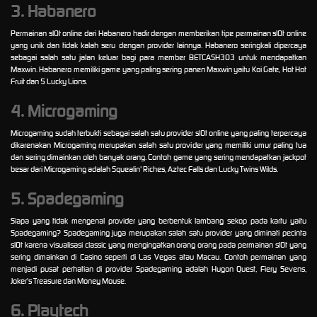
3. Habanero
Permainan sl0t online dari Habanero hadir dengan memberikan tipe permainan sl0t online
yang unik dan tidak kalah seru dengan provider lainnya. Habanero seringkali dipercaya
sebagai salah satu jalan keluar bagi para member BETCASH303 untuk mendapatkan
Maxwin. Habanero memiliki game yang paling sering panen Maxwin yaitu Koi Gate, Hot Hot
Fruit dan 5 Lucky Lions.
4. Microgaming
Microgaming sudah terbukti sebagai salah satu provider sl0t online yang paling terpercaya
dikarenakan Microgaming merupakan salah satu provider yang memiliki umur paling tua
dan sering dimainkan oleh banyak orang. Contoh game yang sering mendapatkan jackpot
besar dari Microgaming adalah Squealin' Riches, Aztec Falls dan Lucky Twins Wilds.
5. Spadegaming
Siapa yang tidak mengenal provider yang berbentuk lambang sekop pada kartu yaitu
Spadegaming? Spadegaming juga merupakan salah satu provider yang diminati pecinta
sl0t karena visualisasi classic yang mengingatkan orang orang pada permainan sl0t yang
sering dimainkan di Casino seperti di Las Vegas atau Macau. Contoh permainan yang
menjadi pusat perhatian di provider Spadegaming adalah Hugon Quest, Fiery Sevens,
Joker's Treasure dan Money Mouse.
6. Playtech