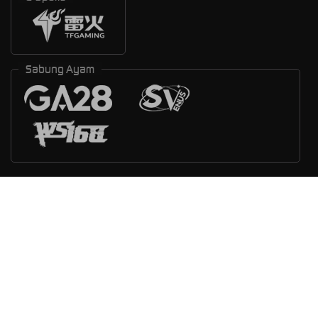
Sabung Ayam