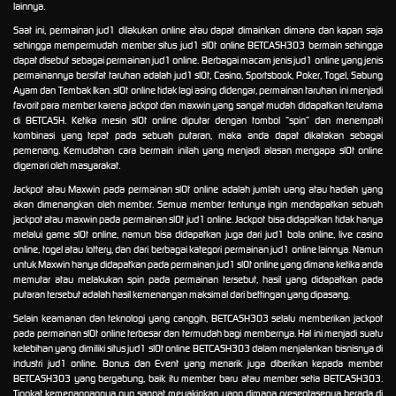
lainnya.
Saat ini, permainan jud1 dilakukan online atau dapat dimainkan dimana dan kapan saja
sehingga mempermudah member situs jud1 sl0t online BETCASH303 bermain sehingga
dapat disebut sebagai permainan jud1 online. Berbagai macam jenis jud1 online yang jenis
permainannya bersifat taruhan adalah jud1 sl0t, Casino, Sportsbook, Poker, Togel, Sabung
Ayam dan Tembak Ikan. sl0t online tidak lagi asing didengar, permainan taruhan ini menjadi
favorit para member karena jackpot dan maxwin yang sangat mudah didapatkan terutama
di BETCASH. Ketika mesin sl0t online diputar dengan tombol “spin” dan menempati
kombinasi yang tepat pada sebuah putaran, maka anda dapat dikatakan sebagai
pemenang. Kemudahan cara bermain inilah yang menjadi alasan mengapa sl0t online
digemari oleh masyarakat.
Jackpot atau Maxwin pada permainan sl0t online adalah jumlah uang atau hadiah yang
akan dimenangkan oleh member. Semua member tentunya ingin mendapatkan sebuah
jackpot atau maxwin pada permainan sl0t jud1 online. Jackpot bisa didapatkan tidak hanya
melalui game sl0t online, namun bisa didapatkan juga dari jud1 bola online, live casino
online, togel atau lottery, dan dari berbagai kategori permainan jud1 online lainnya. Namun
untuk Maxwin hanya didapatkan pada permainan jud1 sl0t online yang dimana ketika anda
memutar atau melakukan spin pada permainan tersebut, hasil yang didapatkan pada
putaran tersebut adalah hasil kemenangan maksimal dari bettingan yang dipasang.
Selain keamanan dan teknologi yang canggih, BETCASH303 selalu memberikan jackpot
pada permainan sl0t online terbesar dan termudah bagi membernya. Hal ini menjadi suatu
kelebihan yang dimiliki situs jud1 sl0t online BETCASH303 dalam menjalankan bisnisnya di
industri jud1 online. Bonus dan Event yang menarik juga diberikan kepada member
BETCASH303 yang bergabung, baik itu member baru atau member setia BETCASH303.
Tingkat kemenangannya pun sangat meyakinkan yang dimana presentasenya berada di