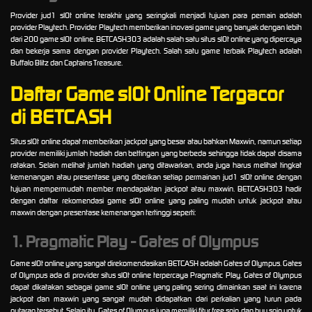
Provider jud1 sl0t online terakhir yang seringkali menjadi tujuan para pemain adalah
provider Playtech. Provider Playtech memberikan inovasi game yang banyak dengan lebih
dari 200 game sl0t online. BETCASH303 adalah salah satu situs sl0t online yang dipercaya
dan bekerja sama dengan provider Playtech. Salah satu game terbaik Playtech adalah
Buffalo Blitz dan Captains Treasure.
Daftar Game sl0t Online Tergacor
di BETCASH
Situs sl0t online dapat memberikan jackpot yang besar atau bahkan Maxwin, namun setiap
provider memiliki jumlah hadiah dan bettingan yang berbeda sehingga tidak dapat disama
ratakan. Selain melihat jumlah hadiah yang ditawarkan, anda juga harus melihat tingkat
kemenangan atau presentase yang diberikan setiap permainan jud1 sl0t online dengan
tujuan mempermudah member mendapaktan jackpot atau maxwin. BETCASH303 hadir
dengan daftar rekomendasi game sl0t online yang paling mudah untuk jackpot atau
maxwin dengan presentase kemenangan tertinggi seperti:
1. Pragmatic Play - Gates of Olympus
Game sl0t online yang sangat direkomendasikan BETCASH adalah Gates of Olympus. Gates
of Olympus ada di provider situs sl0t online terpercaya Pragmatic Play. Gates of Olympus
dapat dikatakan sebagai game sl0t online yang paling sering dimainkan saat ini karena
jackpot dan maxwin yang sangat mudah didapatkan dari perkalian yang turun pada
putaran tersebut. Selain itu, Gates of Olympus juga memiliki fitur free spin dan buy spin untuk