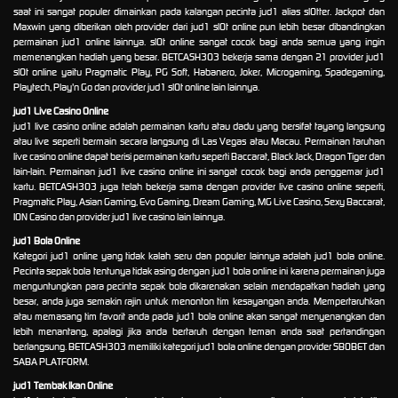
saat ini sangat populer dimainkan pada kalangan pecinta jud1 alias sl0tter. Jackpot dan
Maxwin yang diberikan oleh provider dari jud1 sl0t online pun lebih besar dibandingkan
permainan jud1 online lainnya. sl0t online sangat cocok bagi anda semua yang ingin
memenangkan hadiah yang besar. BETCASH303 bekerja sama dengan 21 provider jud1
sl0t online yaitu Pragmatic Play, PG Soft, Habanero, Joker, Microgaming, Spadegaming,
Playtech, Play'n Go dan provider jud1 sl0t online lain lainnya.
jud1 Live Casino Online
jud1 live casino online adalah permainan kartu atau dadu yang bersifat tayang langsung
atau live seperti bermain secara langsung di Las Vegas atau Macau. Permainan taruhan
live casino online dapat berisi permainan kartu seperti Baccarat, Black Jack, Dragon Tiger dan
lain-lain. Permainan jud1 live casino online ini sangat cocok bagi anda penggemar jud1
kartu. BETCASH303 juga telah bekerja sama dengan provider live casino online seperti,
Pragmatic Play, Asian Gaming, Evo Gaming, Dream Gaming, MG Live Casino, Sexy Baccarat,
ION Casino dan provider jud1 live casino lain lainnya.
jud1 Bola Online
Kategori jud1 online yang tidak kalah seru dan populer lainnya adalah jud1 bola online.
Pecinta sepak bola tentunya tidak asing dengan jud1 bola online ini karena permainan juga
menguntungkan para pecinta sepak bola dikarenakan selain mendapatkan hadiah yang
besar, anda juga semakin rajin untuk menonton tim kesayangan anda. Mempertaruhkan
atau memasang tim favorit anda pada jud1 bola online akan sangat menyenangkan dan
lebih menantang, apalagi jika anda bertaruh dengan teman anda saat pertandingan
berlangsung. BETCASH303 memiliki kategori jud1 bola online dengan provider SBOBET dan
SABA PLATFORM.
jud1 Tembak Ikan Online