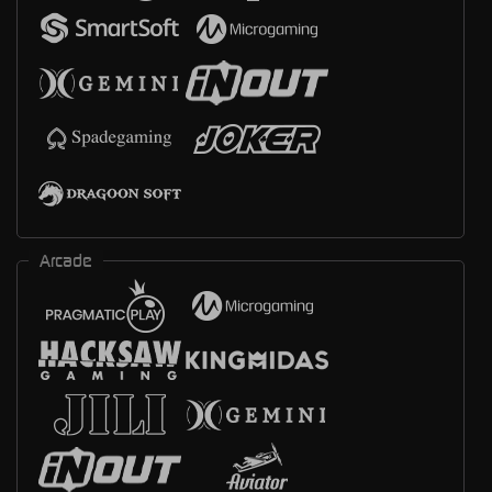
Arcade