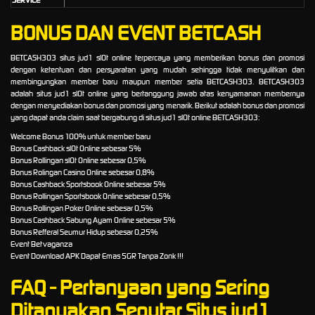
SERVICE
BONUS DAN EVENT BETCASH
BETCASH303 situs jud1 sl0t online terpercaya yang memberikan bonus dan promosi
dengan ketentuan dan persyaratan yang mudah sehingga tidak menyulitkan dan
membingungkan member baru maupun member setia BETCASH303. BETCASH303
adalah situs jud1 sl0t online yang bertanggung jawab atas kenyamanan membernya
dengan menyediakan bonus dan promosi yang menarik. Berikut adalah bonus dan promosi
yang dapat anda claim saat bergabung di situs jud1 sl0t online BETCASH303:
Welcome Bonus 100% untuk member baru
Bonus Cashback sl0t Online sebesar 5%
Bonus Rollingan sl0t Online sebesar 0,5%
Bonus Rolingan Casino Online sebesar 0,8%
Bonus Cashback Sportsbook Online sebesar 5%
Bonus Rollingan Sportsbook Online sebesar 0,5%
Bonus Rollingan Poker Online sebesar 0,5%
Bonus Cashback Sabung Ayam Online sebesar 5%
Bonus Refferal Seumur Hidup sebesar 0,25%
Event Betvaganza
Event Download APK Dapat Emas 5GR Tanpa Zonk !!!
FAQ - Pertanyaan yang Sering
Ditanyakan Seputar Situs jud1