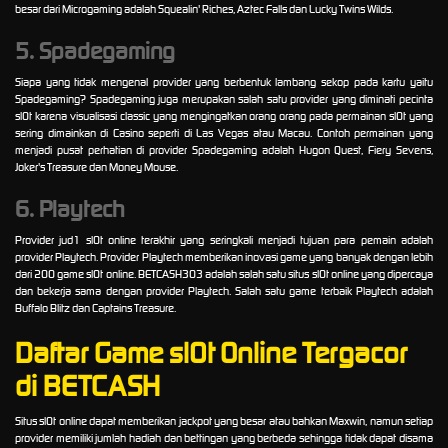
besar dari Microgaming adalah Squealin' Riches, Aztec Falls dan Lucky Twins Wilds.
5. Spadegaming
Siapa yang tidak mengenal provider yang berbentuk lambang sekop pada kartu yaitu
Spadegaming? Spadegaming juga merupakan salah satu provider yang diminati pecinta
sl0t karena visualisasi classic yang mengingatkan orang orang pada permainan sl0t yang
sering dimainkan di Casino seperti di Las Vegas atau Macau. Contoh permainan yang
menjadi pusat perhatian di provider Spadegaming adalah Hugon Quest, Fiery Sevens,
Joker's Treasure dan Money Mouse.
6. Playtech
Provider jud1 sl0t online terakhir yang seringkali menjadi tujuan para pemain adalah
provider Playtech. Provider Playtech memberikan inovasi game yang banyak dengan lebih
dari 200 game sl0t online. BETCASH303 adalah salah satu situs sl0t online yang dipercaya
dan bekerja sama dengan provider Playtech. Salah satu game terbaik Playtech adalah
Buffalo Blitz dan Captains Treasure.
Daftar Game sl0t Online Tergacor
di BETCASH
Situs sl0t online dapat memberikan jackpot yang besar atau bahkan Maxwin, namun setiap
provider memiliki jumlah hadiah dan bettingan yang berbeda sehingga tidak dapat disama