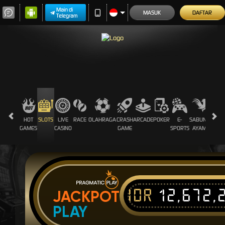
Main di
MASUK
DAFTAR
Telegram
HOT
SLOTS
LIVE
RACE
OLAHRAGA
CRASH
ARCADE
POKER
E-
SABUNG
PROM
GAMES
CASINO
GAME
SPORTS
AYAM
IDR
12,672,
JACKPOT
PLAY