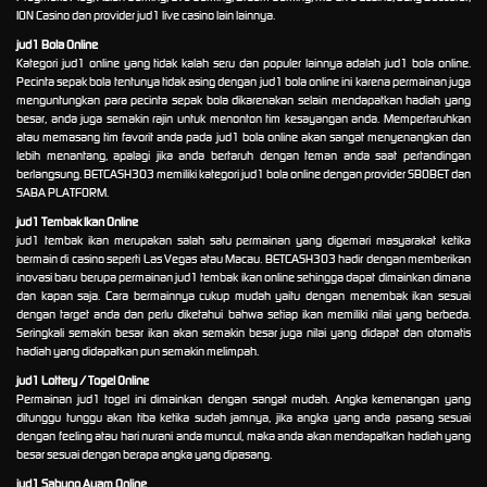
ION Casino dan provider jud1 live casino lain lainnya.
jud1 Bola Online
Kategori jud1 online yang tidak kalah seru dan populer lainnya adalah jud1 bola online.
Pecinta sepak bola tentunya tidak asing dengan jud1 bola online ini karena permainan juga
menguntungkan para pecinta sepak bola dikarenakan selain mendapatkan hadiah yang
besar, anda juga semakin rajin untuk menonton tim kesayangan anda. Mempertaruhkan
atau memasang tim favorit anda pada jud1 bola online akan sangat menyenangkan dan
lebih menantang, apalagi jika anda bertaruh dengan teman anda saat pertandingan
berlangsung. BETCASH303 memiliki kategori jud1 bola online dengan provider SBOBET dan
SABA PLATFORM.
jud1 Tembak Ikan Online
jud1 tembak ikan merupakan salah satu permainan yang digemari masyarakat ketika
bermain di casino seperti Las Vegas atau Macau. BETCASH303 hadir dengan memberikan
inovasi baru berupa permainan jud1 tembak ikan online sehingga dapat dimainkan dimana
dan kapan saja. Cara bermainnya cukup mudah yaitu dengan menembak ikan sesuai
dengan target anda dan perlu diketahui bahwa setiap ikan memiliki nilai yang berbeda.
Seringkali semakin besar ikan akan semakin besar juga nilai yang didapat dan otomatis
hadiah yang didapatkan pun semakin melimpah.
jud1 Lottery / Togel Online
Permainan jud1 togel ini dimainkan dengan sangat mudah. Angka kemenangan yang
ditunggu tunggu akan tiba ketika sudah jamnya, jika angka yang anda pasang sesuai
dengan feeling atau hari nurani anda muncul, maka anda akan mendapatkan hadiah yang
besar sesuai dengan berapa angka yang dipasang.
jud1 Sabung Ayam Online