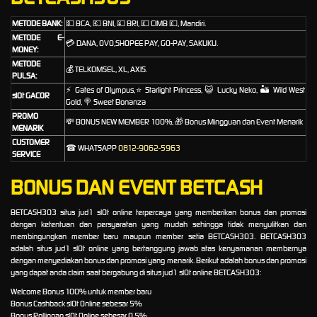
METODE
BANK:
💵 BCA, 💶 BNI, 💴 BRI, 💷 CIMB 💷, Mandiri.
METODE
E-
💳 DANA, OVO,SHOPEE PAY, GO-PAY, SAKUKU.
MONEY:
METODE
💰 TELKOMSEL, XL, AXIS.
PULSA:
⚡ Gates of Olympus,⭐ Starlight Princess, 😺 Lucky Neko, 🏜 Wild West
sl0t GACOR
Gold, 🍭 Sweet Bonanza
PROMO
💸 BONUS NEW MEMBER 100%, 🎁 Bonus Mingguan dan Event Menarik
MENARIK
CUSTOMER
☎ WHATSAPP
0812-9062-5963
SERVICE
BONUS DAN EVENT BETCASH
BETCASH303 situs jud1 sl0t online terpercaya yang memberikan bonus dan promosi
dengan ketentuan dan persyaratan yang mudah sehingga tidak menyulitkan dan
membingungkan member baru maupun member setia BETCASH303. BETCASH303
adalah situs jud1 sl0t online yang bertanggung jawab atas kenyamanan membernya
dengan menyediakan bonus dan promosi yang menarik. Berikut adalah bonus dan promosi
yang dapat anda claim saat bergabung di situs jud1 sl0t online BETCASH303:
Welcome Bonus 100% untuk member baru
Bonus Cashback sl0t Online sebesar 5%
Bonus Rollingan sl0t Online sebesar 0,5%