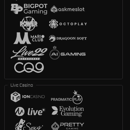
Live Casino