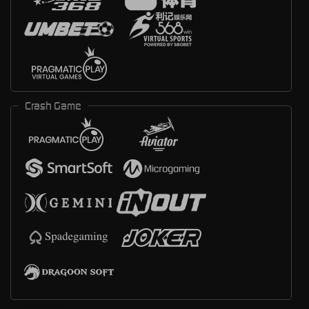
Crash Game