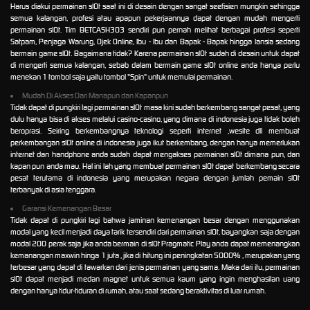
Harus diakui permainan sl0t saat ini di desain dengan sangat seefisien mungkin sehingga
semua kalangan, profesi atau apapun pekerjaannya dapat dengan mudah mengerti
permainan sl0t. Tim BETCASH303 sendiri pun pernah melihat berbagai profesi seperti
Satpam, Penjaga Warung, Ojek Online, Ibu - Ibu dan Bapak - Bapak hingga lansia sedang
bermain game sl0t. Bagaimana tidak? Karena permainan sl0t sudah di desain untuk dapat
di mengerti semua kalangan, sebab dalam bermain game sl0t online anda hanya perlu
menekan 1 tombol saja yaitu tombol "Spin" untuk memulai permainan.
Mudah Di Akses Dari Manapun dan Kapanpun
Tidak dapat di pungkiri lagi permainan sl0t masa kini sudah berkembang sangat pesat, yang
dulu hanya bisa di akses melalui casino-casino, yang dimana di indonesia juga tidak boleh
beroprasi. Seiring berkembangnya teknologi seperti internet ,wesite dll membuat
perkembangan sl0t online di indonesia juga ikut berkembang, dengan hanya memerlukan
internet dan handphone anda sudah dapat mengakses permainan sl0t dimana pun, dan
kapan pun anda mau. Hal ini lah yang membuat permainan sl0t dapat berkembang secara
pesat terutama di indonesia yang merupakan negara dengan jumlah pemain sl0t
terbanyak di asia tenggara.
Garansi Kemenangan Besar
Tidak dapat di pungkiri lagi bahwa jaminan kemenangan besar dengan menggunakan
modal yang kecil menjadi daya tarik tersendiri dari permainan sl0t, bayangkan saja dengan
modal 200 perak saja jika anda bermain di sl0t Pragmatic Play anda dapat memenangkan
kemanangan maxwin hinga 1 juta , jika di hitung ini peningkatan 5000% , merupakan yang
terbesar yang dapat di tawarkan dari jenis permainan yang sama. Maka dari itu, permainan
sl0t dapat menjadi medan magnet untuk semua kaum yang ingin menghasilan uang
dengan hanya tidur-tiduran di rumah, atau saat sedang beraktivitas di luar rumah.