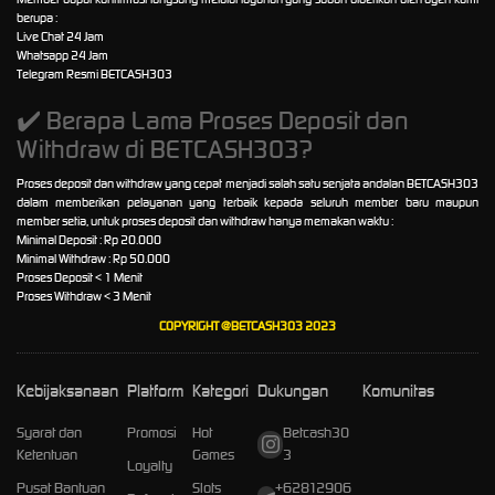
berupa :
Live Chat 24 Jam
Whatsapp 24 Jam
Telegram Resmi BETCASH303
✔️ Berapa Lama Proses Deposit dan
Withdraw di BETCASH303?
Proses deposit dan withdraw yang cepat menjadi salah satu senjata andalan BETCASH303
dalam memberikan pelayanan yang terbaik kepada seluruh member baru maupun
member setia, untuk proses deposit dan withdraw hanya memakan waktu :
Minimal Deposit : Rp 20.000
Minimal Withdraw : Rp 50.000
Proses Deposit < 1 Menit
Proses Withdraw < 3 Menit
COPYRIGHT @BETCASH303 2023
Kebijaksanaan
Platform
Kategori
Dukungan
Komunitas
Syarat dan
Promosi
Hot
Betcash30
Ketentuan
Games
3
Loyalty
Pusat Bantuan
Slots
+62812906