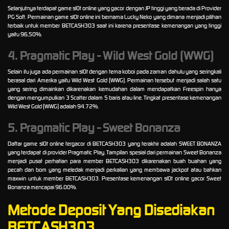
Selanjutnya terdapat game sl0t online yang gacor dengan JP tinggi yang berada di Provider
PG Soft. Permainan game sl0t online ini bernama Lucky Neko yang dimana menjadi pilihan
terbaik untuk member BETCASH303 saat ini karena presentase kemenangan yang tinggi
yaitu 96,50%.
4. Pragmatic Play - Wild West Gold (WWG)
Selain itu juga ada permainan sl0t dengan tema koboi pada zaman dahulu yang seringkali
berasal dari Amerika yaitu Wild West Gold (WWG). Permainan tersebut menjadi salah satu
yang sering dimainkan dikarenakan kemudahan dalam mendapatkan Freespin hanya
dengan mengumpulkan 3 Scatter dalam 5 baris atau line. Tingkat presentase kemenangan
Wild West Gold (WWG) adalah 94.72%.
5. Pragmatic Play - Sweet Bonanza
Daftar game sl0t online tergacor di BETCASH303 yang terakhir adalah SWEET BONANZA
yang terdapat di provider Pragmatic Play. Tampilan spesial dari permainan Sweet Bonanza
menjadi pusat perhatian para member BETCASH303 dikarenakan buah buahan yang
pecah dan bom yang meledak menjadi perkalian yang membawa jackpot atau bahkan
maxwin untuk member BETCASH303. Presentase kemenangan sl0t online gacor Sweet
Bonanza mencapai 96.00%.
Metode Deposit Yang Disediakan
BETCASH303