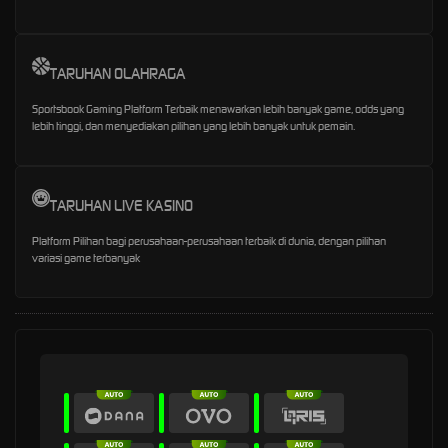
TARUHAN OLAHRAGA
Sportsbook Gaming Platform Terbaik menawarkan lebih banyak game, odds yang
lebih tinggi, dan menyediakan pilihan yang lebih banyak untuk pemain.
TARUHAN LIVE KASINO
Platform Pilihan bagi perusahaan-perusahaan terbaik di dunia, dengan pilihan
variasi game terbanyak