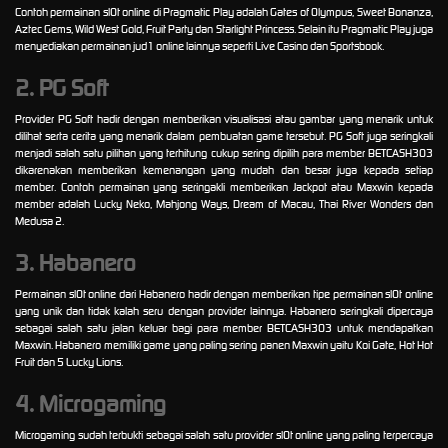
Contoh permainan sl0t online di Pragmatic Play adalah Gates of Olympus, Sweet Bonanza,
Aztec Gems, Wild West Gold, Fruit Party dan Starlight Princess. Selain itu Pragmatic Play juga
menyediakan permainan jud1 online lainnya seperti Live Casino dan Sportsbook.
2. PG Soft
Provider PG Soft hadir dengan memberikan visualisasi atau gambar yang menarik untuk
dilihat serta cerita yang menarik dalam pembuatan game tersebut. PG Soft juga seringkali
menjadi salah satu pilihan yang terhitung cukup sering dipilih para member BETCASH303
dikarenakan memberikan kemenangan yang mudah dan besar juga kepada setiap
member. Contoh permainan yang seringakli memberikan Jackpot atau Maxwin kepada
member adalah Lucky Neko, Mahjong Ways, Dream of Macau, Thai River Wonders dan
Medusa 2.
3. Habanero
Permainan sl0t online dari Habanero hadir dengan memberikan tipe permainan sl0t online
yang unik dan tidak kalah seru dengan provider lainnya. Habanero seringkali dipercaya
sebagai salah satu jalan keluar bagi para member BETCASH303 untuk mendapatkan
Maxwin. Habanero memiliki game yang paling sering panen Maxwin yaitu Koi Gate, Hot Hot
Fruit dan 5 Lucky Lions.
4. Microgaming
Microgaming sudah terbukti sebagai salah satu provider sl0t online yang paling terpercaya