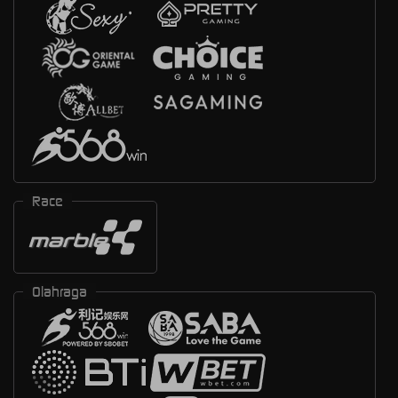
Race
Olahraga