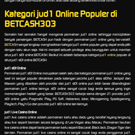
dengan hanya tidur-tiduran di rumah, atau saat sedang beraktivitas di luar rumah.
Kategori jud1 Online Populer di
BETCASH303
Semakin hari semakin hangat mengenai permainan jud1 online sehingga menciptakan
banyak persaingan. BETCASH pun hadir dengan permainan jud1 online yang bervariatif.
BETCASH
sangat lengkap menghadirkan kategori jud1 online populer yang dapat anda pilih
dengan satu akun saja. Hal ini menjadi sebuah privilege atau keunggulan untuk member
situs jud1 sl0t online BETCASH. Berikut ini adalah beberapa kategori
jud1 online
populer di
situs jud1 sl0t online BETCASH:
jud1 sl0t Online
Permainan jud1 sl0t Online merupakan salah satu dari kategori permainan jud1 online yang
saat ini sangat populer dimainkan pada kalangan pecinta jud1 alias sl0tter. Jackpot dan
Maxwin yang diberikan oleh provider dari jud1 sl0t online pun lebih besar dibandingkan
permainan jud1 online lainnya. sl0t online sangat cocok bagi anda semua yang ingin
memenangkan hadiah yang besar. BETCASH303 bekerja sama dengan 21 provider jud1
sl0t online yaitu Pragmatic Play, PG Soft, Habanero, Joker, Microgaming, Spadegaming,
Playtech, Play'n Go dan provider jud1 sl0t online lain lainnya.
jud1 Live Casino Online
jud1 live casino online adalah permainan kartu atau dadu yang bersifat tayang langsung
atau live seperti bermain secara langsung di Las Vegas atau Macau. Permainan taruhan
live casino online dapat berisi permainan kartu seperti Baccarat, Black Jack, Dragon Tiger dan
lain-lain. Permainan jud1 live casino online ini sangat cocok bagi anda penggemar jud1