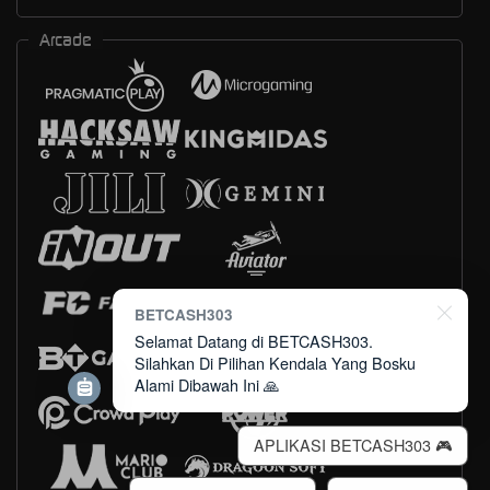
Arcade
BETCASH303
Selamat Datang di BETCASH303.
Silahkan Di Pilihan Kendala Yang Bosku
Alami Dibawah Ini 🙏
APLIKASI BETCASH303 🎮