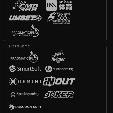
Crash Game