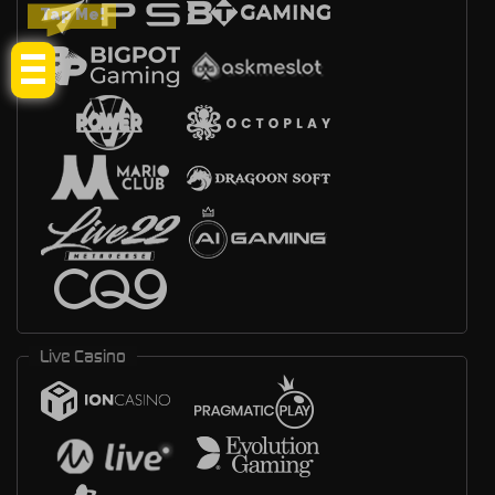
Tap Me!
Live Casino