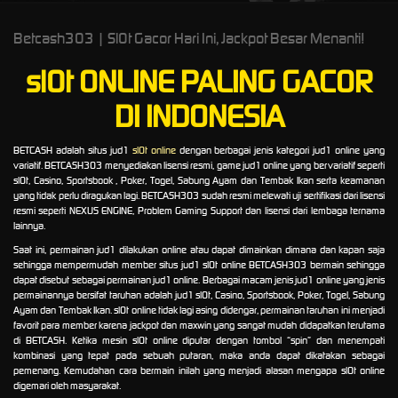
Betcash303 | Sl0t Gacor Hari Ini, Jackpot Besar Menanti!
sl0t ONLINE PALING GACOR
DI INDONESIA
BETCASH adalah situs jud1
sl0t online
dengan berbagai jenis kategori jud1 online yang
variatif. BETCASH303 menyediakan lisensi resmi, game jud1 online yang bervariatif seperti
sl0t, Casino, Sportsbook , Poker, Togel, Sabung Ayam dan Tembak Ikan serta keamanan
yang tidak perlu diragukan lagi. BETCASH303 sudah resmi melewati uji sertifikasi dari lisensi
resmi seperti NEXUS ENGINE, Problem Gaming Support dan lisensi dari lembaga ternama
lainnya.
Saat ini, permainan jud1 dilakukan online atau dapat dimainkan dimana dan kapan saja
sehingga mempermudah member situs jud1 sl0t online BETCASH303 bermain sehingga
dapat disebut sebagai permainan jud1 online. Berbagai macam jenis jud1 online yang jenis
permainannya bersifat taruhan adalah jud1 sl0t, Casino, Sportsbook, Poker, Togel, Sabung
Ayam dan Tembak Ikan. sl0t online tidak lagi asing didengar, permainan taruhan ini menjadi
favorit para member karena jackpot dan maxwin yang sangat mudah didapatkan terutama
di BETCASH. Ketika mesin sl0t online diputar dengan tombol “spin” dan menempati
kombinasi yang tepat pada sebuah putaran, maka anda dapat dikatakan sebagai
pemenang. Kemudahan cara bermain inilah yang menjadi alasan mengapa sl0t online
digemari oleh masyarakat.