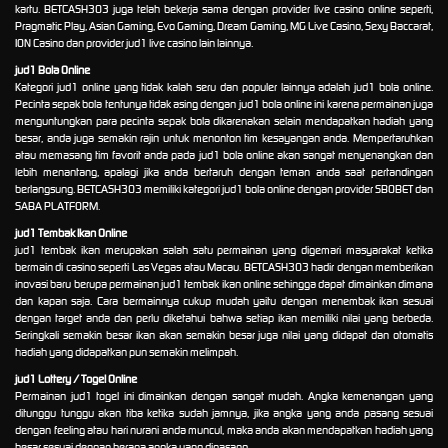
kartu. BETCASH303 juga telah bekerja sama dengan provider live casino online seperti,
Pragmatic Play, Asian Gaming, Evo Gaming, Dream Gaming, MG Live Casino, Sexy Baccarat,
ION Casino dan provider jud1 live casino lain lainnya.
jud1 Bola Online
Kategori jud1 online yang tidak kalah seru dan populer lainnya adalah jud1 bola online.
Pecinta sepak bola tentunya tidak asing dengan jud1 bola online ini karena permainan juga
menguntungkan para pecinta sepak bola dikarenakan selain mendapatkan hadiah yang
besar, anda juga semakin rajin untuk menonton tim kesayangan anda. Mempertaruhkan
atau memasang tim favorit anda pada jud1 bola online akan sangat menyenangkan dan
lebih menantang, apalagi jika anda bertaruh dengan teman anda saat pertandingan
berlangsung. BETCASH303 memiliki kategori jud1 bola online dengan provider SBOBET dan
SABA PLATFORM.
jud1 Tembak Ikan Online
jud1 tembak ikan merupakan salah satu permainan yang digemari masyarakat ketika
bermain di casino seperti Las Vegas atau Macau. BETCASH303 hadir dengan memberikan
inovasi baru berupa permainan jud1 tembak ikan online sehingga dapat dimainkan dimana
dan kapan saja. Cara bermainnya cukup mudah yaitu dengan menembak ikan sesuai
dengan target anda dan perlu diketahui bahwa setiap ikan memiliki nilai yang berbeda.
Seringkali semakin besar ikan akan semakin besar juga nilai yang didapat dan otomatis
hadiah yang didapatkan pun semakin melimpah.
jud1 Lottery / Togel Online
Permainan jud1 togel ini dimainkan dengan sangat mudah. Angka kemenangan yang
ditunggu tunggu akan tiba ketika sudah jamnya, jika angka yang anda pasang sesuai
dengan feeling atau hari nurani anda muncul, maka anda akan mendapatkan hadiah yang
besar sesuai dengan berapa angka yang dipasang.