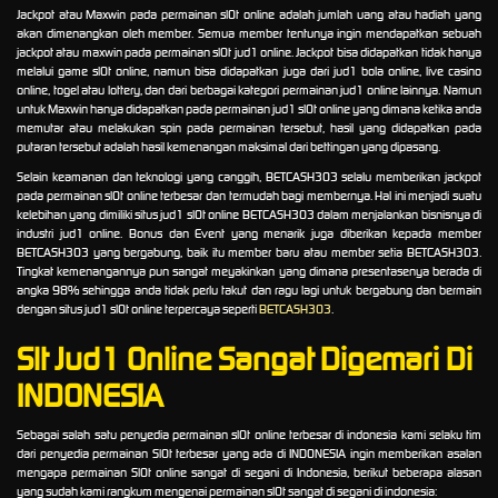
Jackpot atau Maxwin pada permainan sl0t online adalah jumlah uang atau hadiah yang
akan dimenangkan oleh member. Semua member tentunya ingin mendapatkan sebuah
jackpot atau maxwin pada permainan sl0t jud1 online. Jackpot bisa didapatkan tidak hanya
melalui game sl0t online, namun bisa didapatkan juga dari jud1 bola online, live casino
online, togel atau lottery, dan dari berbagai kategori permainan jud1 online lainnya. Namun
untuk Maxwin hanya didapatkan pada permainan jud1 sl0t online yang dimana ketika anda
memutar atau melakukan spin pada permainan tersebut, hasil yang didapatkan pada
putaran tersebut adalah hasil kemenangan maksimal dari bettingan yang dipasang.
Selain keamanan dan teknologi yang canggih, BETCASH303 selalu memberikan jackpot
pada permainan sl0t online terbesar dan termudah bagi membernya. Hal ini menjadi suatu
kelebihan yang dimiliki situs jud1 sl0t online BETCASH303 dalam menjalankan bisnisnya di
industri jud1 online. Bonus dan Event yang menarik juga diberikan kepada member
BETCASH303 yang bergabung, baik itu member baru atau member setia BETCASH303.
Tingkat kemenangannya pun sangat meyakinkan yang dimana presentasenya berada di
angka 98% sehingga anda tidak perlu takut dan ragu lagi untuk bergabung dan bermain
dengan situs jud1 sl0t online terpercaya seperti
BETCASH303
.
Slt Jud1 Online Sangat Digemari Di
INDONESIA
Sebagai salah satu penyedia permainan sl0t online terbesar di indonesia kami selaku tim
dari penyedia permainan Sl0t terbesar yang ada di INDONESIA ingin memberikan asalan
mengapa permainan Sl0t online sangat di segani di Indonesia, berikut beberapa alasan
yang sudah kami rangkum mengenai permainan sl0t sangat di segani di indonesia: