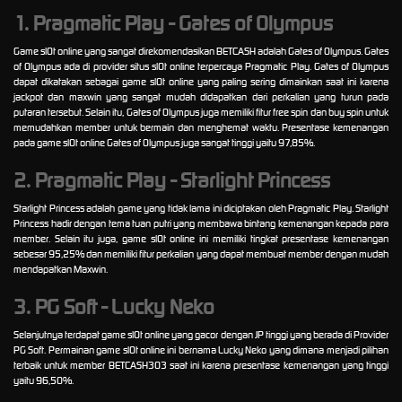
1. Pragmatic Play - Gates of Olympus
Game sl0t online yang sangat direkomendasikan BETCASH adalah Gates of Olympus. Gates
of Olympus ada di provider situs sl0t online terpercaya Pragmatic Play. Gates of Olympus
dapat dikatakan sebagai game sl0t online yang paling sering dimainkan saat ini karena
jackpot dan maxwin yang sangat mudah didapatkan dari perkalian yang turun pada
putaran tersebut. Selain itu, Gates of Olympus juga memiliki fitur free spin dan buy spin untuk
memudahkan member untuk bermain dan menghemat waktu. Presentase kemenangan
pada game sl0t online Gates of Olympus juga sangat tinggi yaitu 97,85%.
2. Pragmatic Play - Starlight Princess
Starlight Princess adalah game yang tidak lama ini diciptakan oleh Pragmatic Play. Starlight
Princess hadir dengan tema tuan putri yang membawa bintang kemenangan kepada para
member. Selain itu juga, game sl0t online ini memiliki tingkat presentase kemenangan
sebesar 95,25% dan memiliki fitur perkalian yang dapat membuat member dengan mudah
mendapatkan Maxwin.
3. PG Soft - Lucky Neko
Selanjutnya terdapat game sl0t online yang gacor dengan JP tinggi yang berada di Provider
PG Soft. Permainan game sl0t online ini bernama Lucky Neko yang dimana menjadi pilihan
terbaik untuk member BETCASH303 saat ini karena presentase kemenangan yang tinggi
yaitu 96,50%.