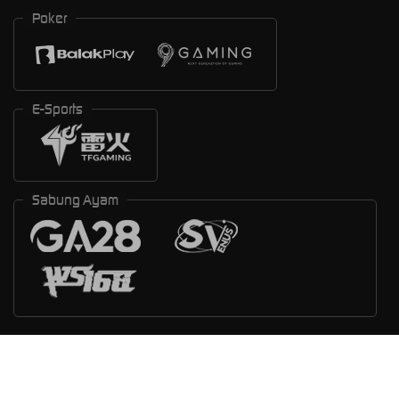
Poker
E-Sports
Sabung Ayam