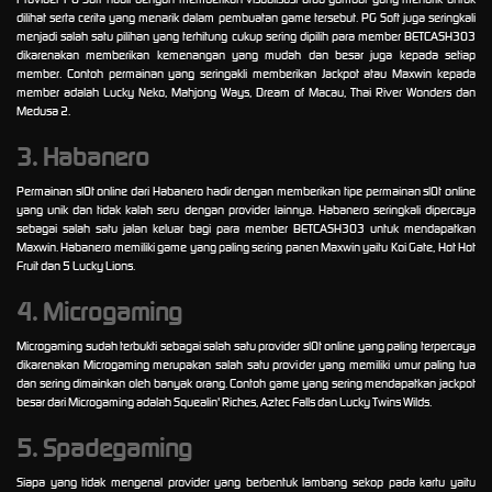
dilihat serta cerita yang menarik dalam pembuatan game tersebut. PG Soft juga seringkali
menjadi salah satu pilihan yang terhitung cukup sering dipilih para member BETCASH303
dikarenakan memberikan kemenangan yang mudah dan besar juga kepada setiap
member. Contoh permainan yang seringakli memberikan Jackpot atau Maxwin kepada
member adalah Lucky Neko, Mahjong Ways, Dream of Macau, Thai River Wonders dan
Medusa 2.
3. Habanero
Permainan sl0t online dari Habanero hadir dengan memberikan tipe permainan sl0t online
yang unik dan tidak kalah seru dengan provider lainnya. Habanero seringkali dipercaya
sebagai salah satu jalan keluar bagi para member BETCASH303 untuk mendapatkan
Maxwin. Habanero memiliki game yang paling sering panen Maxwin yaitu Koi Gate, Hot Hot
Fruit dan 5 Lucky Lions.
4. Microgaming
Microgaming sudah terbukti sebagai salah satu provider sl0t online yang paling terpercaya
dikarenakan Microgaming merupakan salah satu provider yang memiliki umur paling tua
dan sering dimainkan oleh banyak orang. Contoh game yang sering mendapatkan jackpot
besar dari Microgaming adalah Squealin' Riches, Aztec Falls dan Lucky Twins Wilds.
5. Spadegaming
Siapa yang tidak mengenal provider yang berbentuk lambang sekop pada kartu yaitu