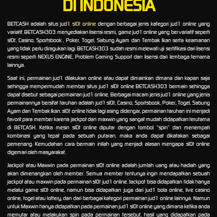
DI INDONESIA
BETCASH adalah situs jud1
sl0t online
dengan berbagai jenis kategori jud1 online yang
variatif. BETCASH303 menyediakan lisensi resmi, game jud1 online yang bervariatif seperti
sl0t, Casino, Sportsbook , Poker, Togel, Sabung Ayam dan Tembak Ikan serta keamanan
yang tidak perlu diragukan lagi. BETCASH303 sudah resmi melewati uji sertifikasi dari lisensi
resmi seperti NEXUS ENGINE, Problem Gaming Support dan lisensi dari lembaga ternama
lainnya.
Saat ini, permainan jud1 dilakukan online atau dapat dimainkan dimana dan kapan saja
sehingga mempermudah member situs jud1 sl0t online BETCASH303 bermain sehingga
dapat disebut sebagai permainan jud1 online. Berbagai macam jenis jud1 online yang jenis
permainannya bersifat taruhan adalah jud1 sl0t, Casino, Sportsbook, Poker, Togel, Sabung
Ayam dan Tembak Ikan. sl0t online tidak lagi asing didengar, permainan taruhan ini menjadi
favorit para member karena jackpot dan maxwin yang sangat mudah didapatkan terutama
di BETCASH. Ketika mesin sl0t online diputar dengan tombol “spin” dan menempati
kombinasi yang tepat pada sebuah putaran, maka anda dapat dikatakan sebagai
pemenang. Kemudahan cara bermain inilah yang menjadi alasan mengapa sl0t online
digemari oleh masyarakat.
Jackpot atau Maxwin pada permainan sl0t online adalah jumlah uang atau hadiah yang
akan dimenangkan oleh member. Semua member tentunya ingin mendapatkan sebuah
jackpot atau maxwin pada permainan sl0t jud1 online. Jackpot bisa didapatkan tidak hanya
melalui game sl0t online, namun bisa didapatkan juga dari jud1 bola online, live casino
online, togel atau lottery, dan dari berbagai kategori permainan jud1 online lainnya. Namun
untuk Maxwin hanya didapatkan pada permainan jud1 sl0t online yang dimana ketika anda
memutar atau melakukan spin pada permainan tersebut, hasil yang didapatkan pada