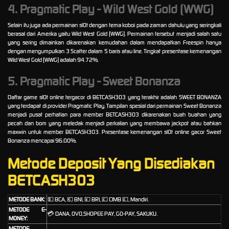
4. Pragmatic Play - Wild West Gold (WWG)
Selain itu juga ada permainan sl0t dengan tema koboi pada zaman dahulu yang seringkali
berasal dari Amerika yaitu Wild West Gold (WWG). Permainan tersebut menjadi salah satu
yang sering dimainkan dikarenakan kemudahan dalam mendapatkan Freespin hanya
dengan mengumpulkan 3 Scatter dalam 5 baris atau line. Tingkat presentase kemenangan
Wild West Gold (WWG) adalah 94.72%.
5. Pragmatic Play - Sweet Bonanza
Daftar game sl0t online tergacor di BETCASH303 yang terakhir adalah SWEET BONANZA
yang terdapat di provider Pragmatic Play. Tampilan spesial dari permainan Sweet Bonanza
menjadi pusat perhatian para member BETCASH303 dikarenakan buah buahan yang
pecah dan bom yang meledak menjadi perkalian yang membawa jackpot atau bahkan
maxwin untuk member BETCASH303. Presentase kemenangan sl0t online gacor Sweet
Bonanza mencapai 96.00%.
Metode Deposit Yang Disediakan
BETCASH303
METODE
BANK:
💵 BCA, 💶 BNI, 💴 BRI, 💷 CIMB 💷, Mandiri.
METODE
E-
💳 DANA, OVO,SHOPEE PAY, GO-PAY, SAKUKU.
MONEY:
METODE