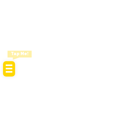
Tap Me!