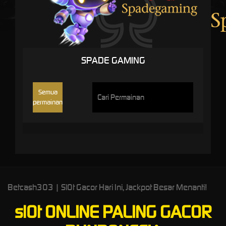
SPADE GAMING
Semua
permainan
Betcash303 | Sl0t Gacor Hari Ini, Jackpot Besar Menanti!
sl0t ONLINE PALING GACOR