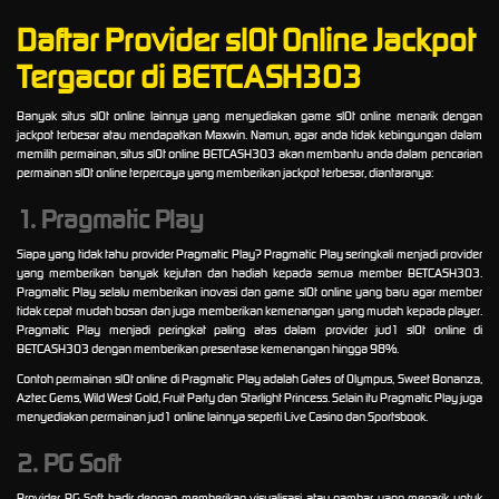
Daftar Provider sl0t Online Jackpot
Tergacor di BETCASH303
Banyak situs sl0t online lainnya yang menyediakan game sl0t online menarik dengan
jackpot terbesar atau mendapatkan Maxwin. Namun, agar anda tidak kebingungan dalam
memilih permainan, situs sl0t online BETCASH303 akan membantu anda dalam pencarian
permainan sl0t online terpercaya yang memberikan jackpot terbesar, diantaranya:
1. Pragmatic Play
Siapa yang tidak tahu provider Pragmatic Play? Pragmatic Play seringkali menjadi provider
yang memberikan banyak kejutan dan hadiah kepada semua member BETCASH303.
Pragmatic Play selalu memberikan inovasi dan game sl0t online yang baru agar member
tidak cepat mudah bosan dan juga memberikan kemenangan yang mudah kepada player.
Pragmatic Play menjadi peringkat paling atas dalam provider jud1 sl0t online di
BETCASH303 dengan memberikan presentase kemenangan hingga 98%.
Contoh permainan sl0t online di Pragmatic Play adalah Gates of Olympus, Sweet Bonanza,
Aztec Gems, Wild West Gold, Fruit Party dan Starlight Princess. Selain itu Pragmatic Play juga
menyediakan permainan jud1 online lainnya seperti Live Casino dan Sportsbook.
2. PG Soft
Provider PG Soft hadir dengan memberikan visualisasi atau gambar yang menarik untuk