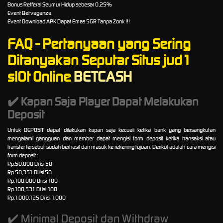
Bonus Refferal Seumur Hidup sebesar 0,25%
Event Betvaganza
Event Download APK Dapat Emas 5GR Tanpa Zonk !!!
FAQ - Pertanyaan yang Sering
Ditanyakan Seputar Situs jud1
sl0t Online
BETCASH
✔️ Kapan Saja Player Dapat Melakukan
Deposit
Untuk DEPOSIT dapat dilakukan kapan saja kecuali ketika bank yang bersangkutan
mengalami gangguan dan member dapat mengisi form deposit ketika transaksi atau
transfer tersebut sudah berhasil dan masuk ke rekening tujuan. Berikut adalah cara mengisi
form deposit :
Rp.50,000 Di isi 50
Rp.50,351 Di isi 50
Rp.100,000 Di isi 100
Rp.100,531 Di isi 100
Rp.1.000,125 Di isi 1.000
✔️ Minimal Deposit dan Withdraw