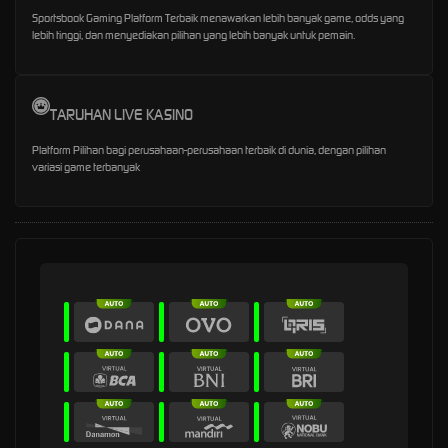
Sportsbook Gaming Platform Terbaik menawarkan lebih banyak game, odds yang
lebih tinggi, dan menyediakan pilihan yang lebih banyak untuk pemain.
TARUHAN LIVE KASINO
Platform Pilihan bagi perusahaan-perusahaan terbaik di dunia, dengan pilihan
variasi game terbanyak