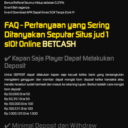
Bonus Refferal Seumur Hidup sebesar 0,25%
Event Betvaganza
Event Download APK Dapat Emas 5GR Tanpa Zonk !!!
FAQ - Pertanyaan yang Sering
Ditanyakan Seputar Situs jud1
sl0t Online
BETCASH
✔️ Kapan Saja Player Dapat Melakukan
Deposit
Untuk DEPOSIT dapat dilakukan kapan saja kecuali ketika bank yang bersangkutan
mengalami gangguan dan member dapat mengisi form deposit ketika transaksi atau
transfer tersebut sudah berhasil dan masuk ke rekening tujuan. Berikut adalah cara mengisi
form deposit :
Rp.50,000 Di isi 50
Rp.50,351 Di isi 50
Rp.100,000 Di isi 100
Rp.100,531 Di isi 100
Rp.1.000,125 Di isi 1.000
✔️ Minimal Deposit dan Withdraw