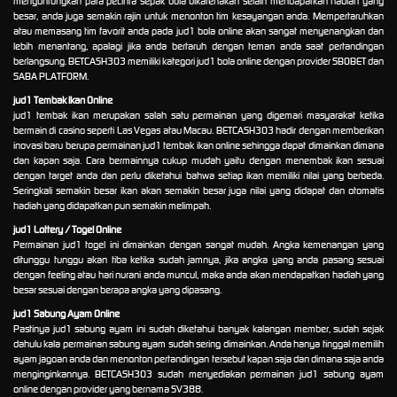
menguntungkan para pecinta sepak bola dikarenakan selain mendapatkan hadiah yang
besar, anda juga semakin rajin untuk menonton tim kesayangan anda. Mempertaruhkan
atau memasang tim favorit anda pada jud1 bola online akan sangat menyenangkan dan
lebih menantang, apalagi jika anda bertaruh dengan teman anda saat pertandingan
berlangsung. BETCASH303 memiliki kategori jud1 bola online dengan provider SBOBET dan
SABA PLATFORM.
jud1 Tembak Ikan Online
jud1 tembak ikan merupakan salah satu permainan yang digemari masyarakat ketika
bermain di casino seperti Las Vegas atau Macau. BETCASH303 hadir dengan memberikan
inovasi baru berupa permainan jud1 tembak ikan online sehingga dapat dimainkan dimana
dan kapan saja. Cara bermainnya cukup mudah yaitu dengan menembak ikan sesuai
dengan target anda dan perlu diketahui bahwa setiap ikan memiliki nilai yang berbeda.
Seringkali semakin besar ikan akan semakin besar juga nilai yang didapat dan otomatis
hadiah yang didapatkan pun semakin melimpah.
jud1 Lottery / Togel Online
Permainan jud1 togel ini dimainkan dengan sangat mudah. Angka kemenangan yang
ditunggu tunggu akan tiba ketika sudah jamnya, jika angka yang anda pasang sesuai
dengan feeling atau hari nurani anda muncul, maka anda akan mendapatkan hadiah yang
besar sesuai dengan berapa angka yang dipasang.
jud1 Sabung Ayam Online
Pastinya jud1 sabung ayam ini sudah diketahui banyak kalangan member, sudah sejak
dahulu kala permainan sabung ayam sudah sering dimainkan. Anda hanya tinggal memilih
ayam jagoan anda dan menonton pertandingan tersebut kapan saja dan dimana saja anda
menginginkannya. BETCASH303 sudah menyediakan permainan jud1 sabung ayam
online dengan provider yang bernama SV388.