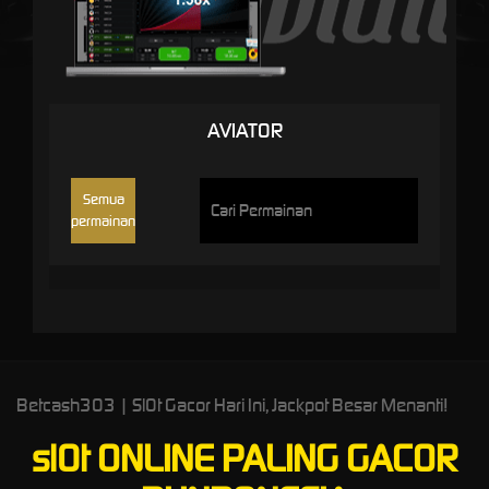
AVIATOR
Semua
permainan
Betcash303 | Sl0t Gacor Hari Ini, Jackpot Besar Menanti!
sl0t ONLINE PALING GACOR