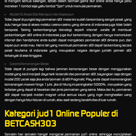
di mengerti semua kalangan, sebab dalam bermain game sl0t online anda hanya perlu
menekan 1 tombol saja yaitu tombol "Spin" untuk memulai permainan.
Mudah Di Akses Dari Manapun dan Kapanpun
Tidak dapat di pungkiri lagi permainan sl0t masa kini sudah berkembang sangat pesat, yang
dulu hanya bisa di akses melalui casino-casino, yang dimana di indonesia juga tidak boleh
beroprasi. Seiring berkembangnya teknologi seperti internet ,wesite dll membuat
perkembangan sl0t online di indonesia juga ikut berkembang, dengan hanya memerlukan
internet dan handphone anda sudah dapat mengakses permainan sl0t dimana pun, dan
kapan pun anda mau. Hal ini lah yang membuat permainan sl0t dapat berkembang secara
pesat terutama di indonesia yang merupakan negara dengan jumlah pemain sl0t
terbanyak di asia tenggara.
Garansi Kemenangan Besar
Tidak dapat di pungkiri lagi bahwa jaminan kemenangan besar dengan menggunakan
modal yang kecil menjadi daya tarik tersendiri dari permainan sl0t, bayangkan saja dengan
modal 200 perak saja jika anda bermain di sl0t Pragmatic Play anda dapat memenangkan
kemanangan maxwin hinga 1 juta , jika di hitung ini peningkatan 5000% , merupakan yang
terbesar yang dapat di tawarkan dari jenis permainan yang sama. Maka dari itu, permainan
sl0t dapat menjadi medan magnet untuk semua kaum yang ingin menghasilan uang
dengan hanya tidur-tiduran di rumah, atau saat sedang beraktivitas di luar rumah.
Kategori jud1 Online Populer di
BETCASH303
Semakin hari semakin hangat mengenai permainan jud1 online sehingga menciptakan