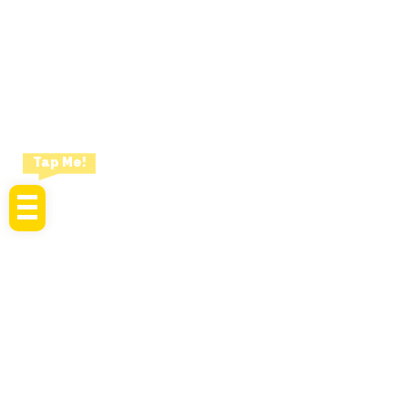
Tap Me!