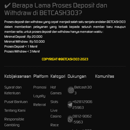
✔️ Berapa Lama Proses Deposit dan
Withdraw di BETCASH303?
Proses deposit dan withdraw yang cepat menjadi salah satu senjata andalan BETCASH303
dalam memberikan pelayanan yang terbaik kepada seluruh member baru maupun
member setia, untuk proses deposit dan withdraw hanya memakan waktu :
Minimal Deposit : Rp 20.000
Minimal Withdraw : Rp 50.000
Proses Deposit < 1 Menit
Proses Withdraw < 3 Menit
COPYRIGHT @BETCASH303 2023
Kebijaksanaan
Platform
Kategori
Dukungan
Komunitas
Syarat dan
Promosi
Hot
Betcash30
Ketentuan
Games
3
Loyalty
Pusat Bantuan
Slots
+62812906
Referral
25963
Tentang Kami
Live
Casino
0812-9062
Responsible
-5963
Gambling
Race