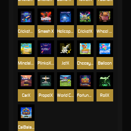
CricketerX
Smash X
HelicopterX
CricketX
Wheel Of Destiny
MineIsland
PlinkoXClassic
JetX
Cheesy Road
Balloon
CarX
PropelX
World Champion X
Fortune Catch
RollX
CaiBalaoCappadocia