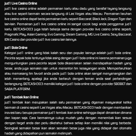
jud1 Live Casino Online
jud1 live casino online adalah permainan kartu atau dadu yang bersifat tayang langsung
atau live seperti bermain secara langsung di Las Vegas atau Macau. Permainan taruhan
live casino online dapat berisi permainan kartu seperti Baccarat, Black Jack, Dragon Tiger dan
lain-lain. Permainan jud1 live casino online ini sangat cocok bagi anda penggemar jud1
kartu. BETCASH303 juga telah bekerja sama dengan provider live casino online seperti,
Pragmatic Play, Asian Gaming, Evo Gaming, Dream Gaming, MG Live Casino, Sexy Baccarat,
ION Casino dan provider jud1 live casino lain lainnya.
jud1 Bola Online
Kategori jud1 online yang tidak kalah seru dan populer lainnya adalah jud1 bola online.
Pecinta sepak bola tentunya tidak asing dengan jud1 bola online ini karena permainan juga
menguntungkan para pecinta sepak bola dikarenakan selain mendapatkan hadiah yang
besar, anda juga semakin rajin untuk menonton tim kesayangan anda. Mempertaruhkan
atau memasang tim favorit anda pada jud1 bola online akan sangat menyenangkan dan
lebih menantang, apalagi jika anda bertaruh dengan teman anda saat pertandingan
berlangsung. BETCASH303 memiliki kategori jud1 bola online dengan provider SBOBET dan
SABA PLATFORM.
jud1 Tembak Ikan Online
jud1 tembak ikan merupakan salah satu permainan yang digemari masyarakat ketika
bermain di casino seperti Las Vegas atau Macau. BETCASH303 hadir dengan memberikan
inovasi baru berupa permainan jud1 tembak ikan online sehingga dapat dimainkan dimana
dan kapan saja. Cara bermainnya cukup mudah yaitu dengan menembak ikan sesuai
dengan target anda dan perlu diketahui bahwa setiap ikan memiliki nilai yang berbeda.
Seringkali semakin besar ikan akan semakin besar juga nilai yang didapat dan otomatis
hadiah yang didapatkan pun semakin melimpah.