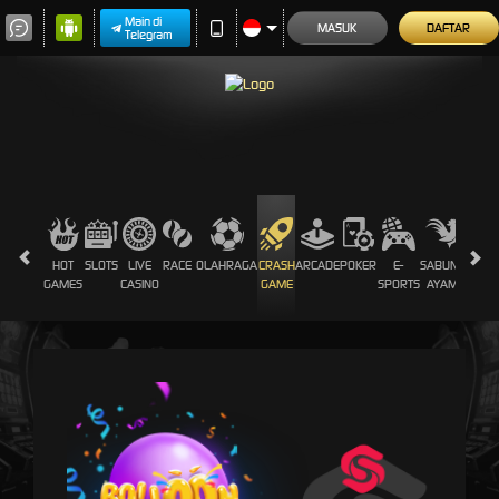
Main di
MASUK
DAFTAR
Telegram
HOT
SLOTS
LIVE
RACE
OLAHRAGA
CRASH
ARCADE
POKER
E-
SABUNG
PROM
GAMES
CASINO
GAME
SPORTS
AYAM